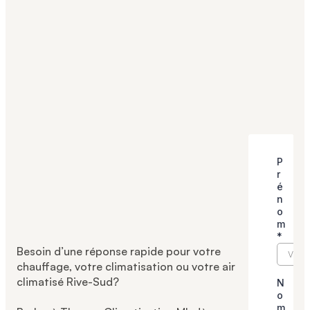
Demandez votre
soumission pour une
thermopompe Rive-
Sud
Besoin d’une réponse rapide pour votre
chauffage, votre climatisation ou votre air
climatisé Rive-Sud?