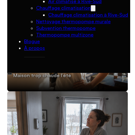
Air climatisé à Rive-Sud
Chauffage climatisation
Chauffage climatisation à Rive-Sud
Nettoyage thermopompe murale
Subvention thermopompe
Thermopompe multizone
Blogue
À propos
Maison trop chaude l’été