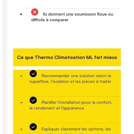
Ils donnent une soumission floue ou
difficile à comparer
Ce que Thermo Climatisation ML fait mieux
Recommander une solution selon la
superficie, l’isolation et les pièces à traiter
Planifier l’installation pour le confort,
le rendement et l’apparence
Expliquer clairement les options, les