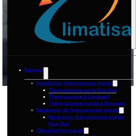
5.0
Services
Installation thermopompe murale
Thermopompe sur la Rive Sud
Thermopompe à Longueuil
Thermopompe murale à Brossard
Réparation de thermopompe murale
Réparation thermopompe murale
Rive-Sud
Climatisation murale