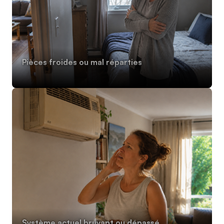
Pièces froides ou mal réparties
Système actuel bruyant ou dépassé