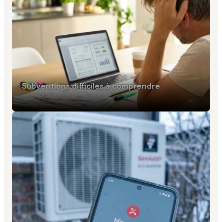
opompe
Subventions difficiles à comprendre
oisir ?