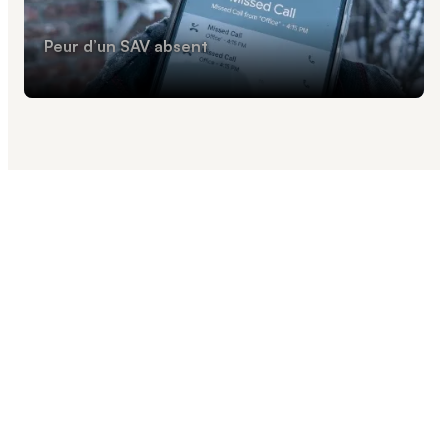
Peur d’un SAV absent
les et