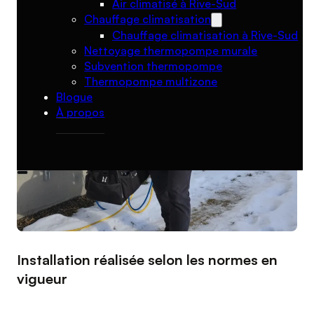
Air climatisé à Rive-Sud
Chauffage climatisation
Chauffage climatisation à Rive-Sud
Nettoyage thermopompe murale
Subvention thermopompe
Thermopompe multizone
Blogue
À propos
Installation réalisée selon les normes en
vigueur