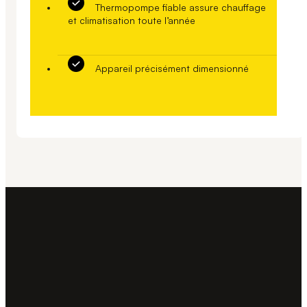
Thermopompe fiable assure chauffage
et climatisation toute l’année
Appareil précisément dimensionné