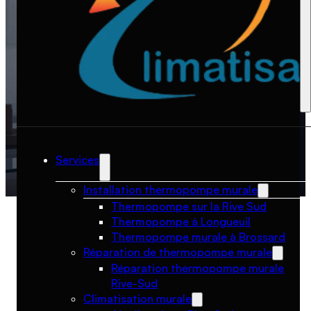
5.0
Services
Installation thermopompe murale
Thermopompe sur la Rive Sud
Thermopompe à Longueuil
Thermopompe murale à Brossard
Réparation de thermopompe murale
Réparation thermopompe murale
Rive-Sud
Climatisation murale