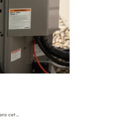
Dans cet…