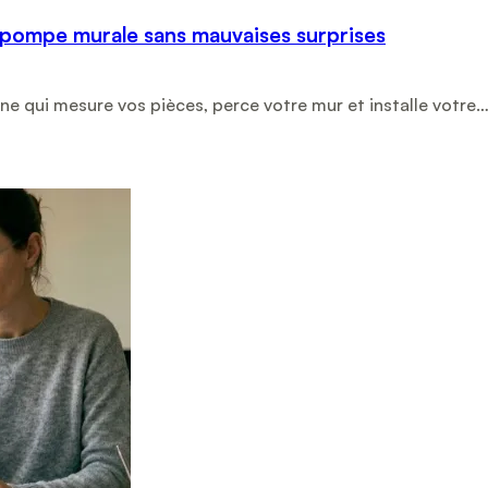
opompe murale sans mauvaises surprises
nne qui mesure vos pièces, perce votre mur et installe votre