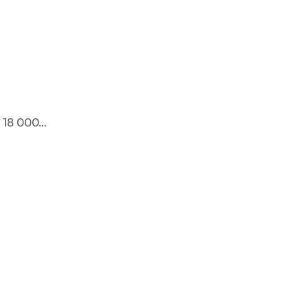
e 18 000…