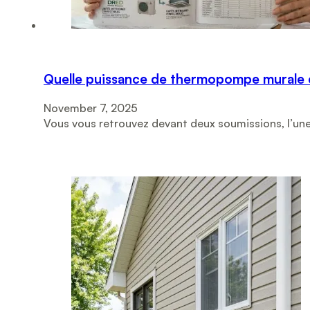
Quelle puissance de thermopompe murale c
November 7, 2025
Vous vous retrouvez devant deux soumissions, l’u