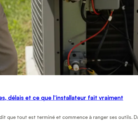
 délais et ce que l’installateur fait vraiment
 dit que tout est terminé et commence à ranger ses outils. 