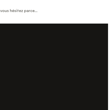
 vous hésitez parce…